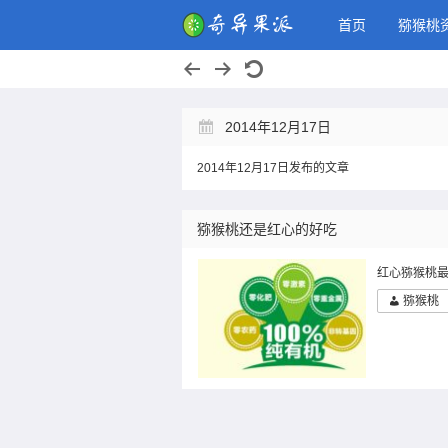
奇异果派，
首页
猕猴桃
2014年12月17日
2014年12月17日发布的文章
猕猴桃还是红心的好吃
红心猕猴桃
猕猴桃