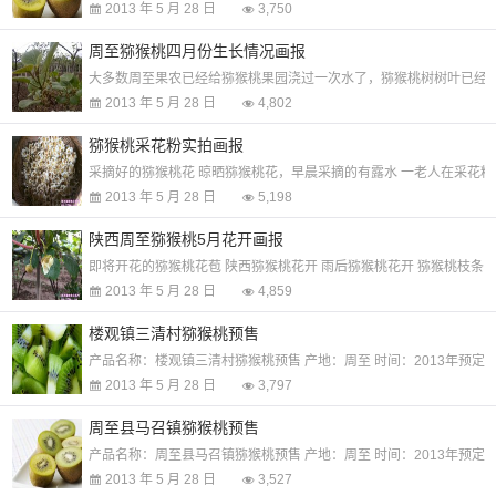
2013 年 5 月 28 日
3,750
周至猕猴桃四月份生长情况画报
大多数周至果农已经给猕猴桃果园浇过一次水了，猕猴桃树树叶已经
2013 年 5 月 28 日
4,802
猕猴桃采花粉实拍画报
采摘好的猕猴桃花 晾晒猕猴桃花，早晨采摘的有露水 一老人在采花粉 猕猴桃
2013 年 5 月 28 日
5,198
陕西周至猕猴桃5月花开画报
即将开花的猕猴桃花苞 陕西猕猴桃花开 雨后猕猴桃花开 猕猴桃枝条 
2013 年 5 月 28 日
4,859
楼观镇三清村猕猴桃预售
产品名称：楼观镇三清村猕猴桃预售 产地：周至 时间：2013年预定 
2013 年 5 月 28 日
3,797
周至县马召镇猕猴桃预售
产品名称：周至县马召镇猕猴桃预售 产地：周至 时间：2013年预定 
2013 年 5 月 28 日
3,527