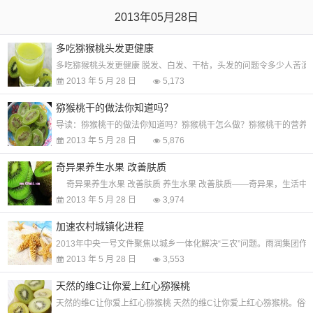
2013年05月28日
多吃猕猴桃头发更健康
多吃猕猴桃头发更健康 脱发、白发、干枯，头发的问题令多少人苦演
2013 年 5 月 28 日
5,173
猕猴桃干的做法你知道吗？
导读：猕猴桃干的做法你知道吗？猕猴桃干怎么做？猕猴桃干的营养功效是
2013 年 5 月 28 日
5,876
奇异果养生水果 改善肤质
奇异果养生水果 改善肤质 养生水果 改善肤质——奇异果，生活中
2013 年 5 月 28 日
3,974
加速农村城镇化进程
2013年中央一号文件聚焦以城乡一体化解决“三农”问题。雨润集
2013 年 5 月 28 日
3,553
天然的维C让你爱上红心猕猴桃
天然的维C让你爱上红心猕猴桃 天然的维C让你爱上红心猕猴桃。俗