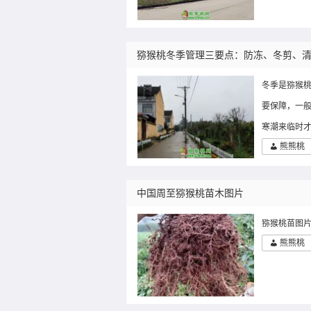
猕猴桃冬季管理三要点：防冻、冬剪、
冬季是猕猴
要保障，一般
寒潮来临时才
熊熊桃
中国周至猕猴桃苗木图片
猕猴桃苗图
熊熊桃