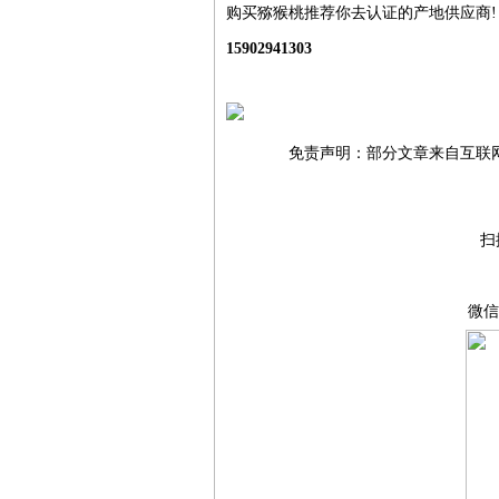
购买猕猴桃推荐你去认证的产地供应商!
15902941303
免责声明：部分文章来自互联
扫
微信