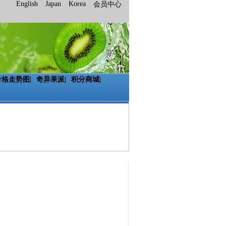
English
Japan
Korea
会员中心
价格走势图
|
奇异果派
|
积分商城
|