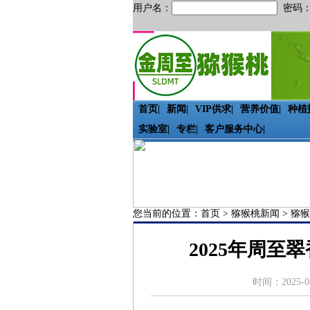
用户名：
密码
首页
|
新闻
|
VIP供求
|
营养价值
|
种植
实验室
|
专栏
|
客户服务中心
|
您当前的位置：
首页
>
猕猴桃新闻
>
猕猴
2025年周至
时间：2025-