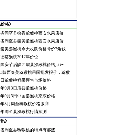
桃价格》
西省周至县徐香猕猴桃西安水果店价
西省周至县秦美猕猴桃西安水果店价
西秦美猕猴桃今天收购价格降价2角钱
德猕猴桃2017年价位
17国庆节后陕西眉县猕猴桃价格点评
23陕西秦美猕猴桃果园批发报价，猕猴
6日猕猴桃鲜果预售市场价格
17年9月3日眉县猕猴桃价格
17年9月3日中国猕猴桃京东价格
17年8月周至猕猴桃价格微商
17年周至县猕猴桃行情预测
资讯》
西省周至县猕猴桃的特点有那些