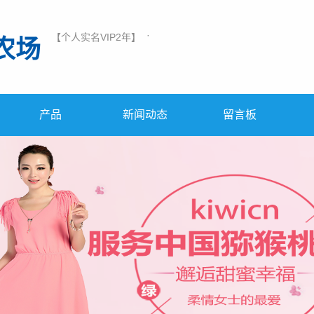
·
【个人实名VIP2年】
农场
产品
新闻动态
留言板