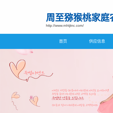
周至猕猴桃家庭
http://www.mhtjtnc.com/
首页
供应信息