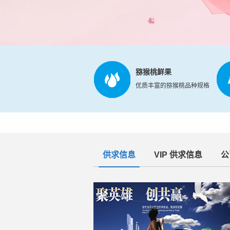
猕猴桃鲜果
优质丰富的猕猴桃品种规格
供求信息
VIP 供求信息
公