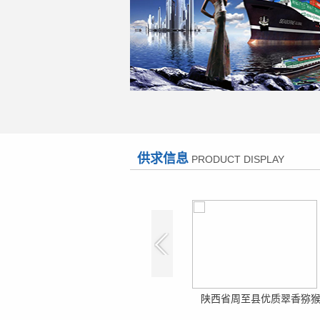
供求信息
PRODUCT DISPLAY
陕西省周至县优质翠香猕猴桃批发
陕西省周至县优质翠香猕